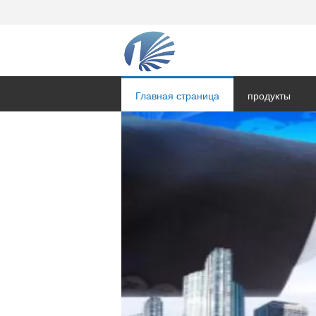
Главная страница
продукты
Отправить зап