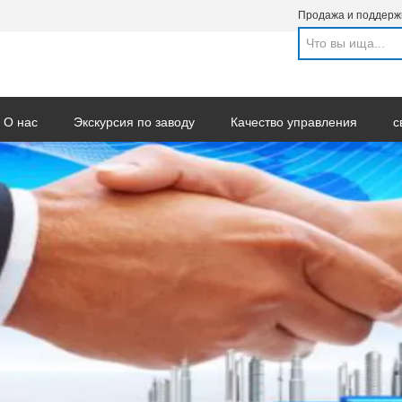
Продажа и поддерж
О нас
Экскурсия по заводу
Качество управления
с
рос